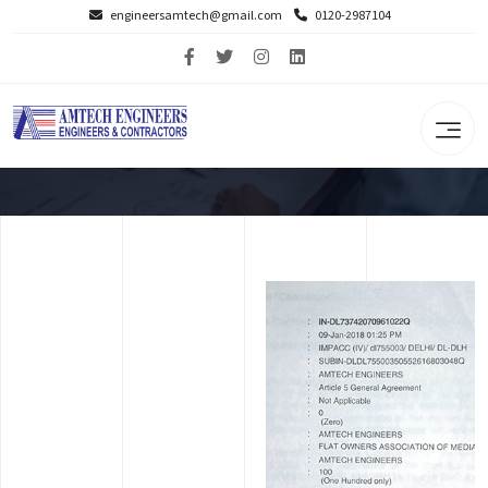
engineersamtech@gmail.com
0120-2987104